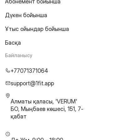
Абонемент бойынша
Дүкен бойынша
Ұтыс ойындар бойынша
Басқа
Байланысу
+77071371064
support@1fit.app
Алматы қаласы, 'VERUM'
БО, Мыңбаев көшесі, 151, 7-
қабат