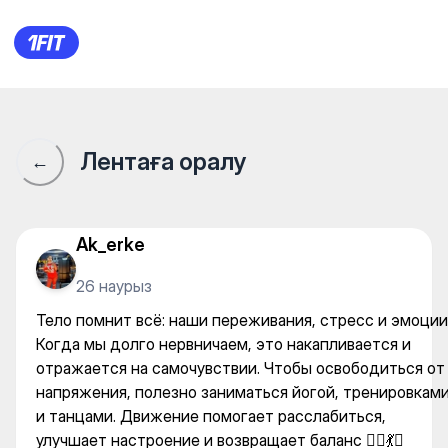
Тело помнит всё: наши переж
Лентаға оралу
←
Ak_erke
26 наурыз
Тело помнит всё: наши переживания, стресс и эмоции
Когда мы долго нервничаем, это накапливается и
отражается на самочувствии. Чтобы освободиться от
напряжения, полезно заниматься йогой, тренировкам
и танцами. Движение помогает расслабиться,
улучшает настроение и возвращает баланс 🧘‍♀️💃✨