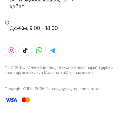
қабат
Дс-Жм, 9:00 - 18:00
"1Fit" ЖШС "Инновациялық технологиялар паркі" Дербес
кластерлік қорының (Астана Хаб) қатысушысы
Copyright ©1Fit,
2026
Барлық құқықтар сақталған
.