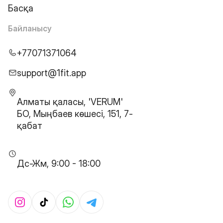
Басқа
Байланысу
+77071371064
support@1fit.app
Алматы қаласы, 'VERUM'
БО, Мыңбаев көшесі, 151, 7-
қабат
Дс-Жм, 9:00 - 18:00