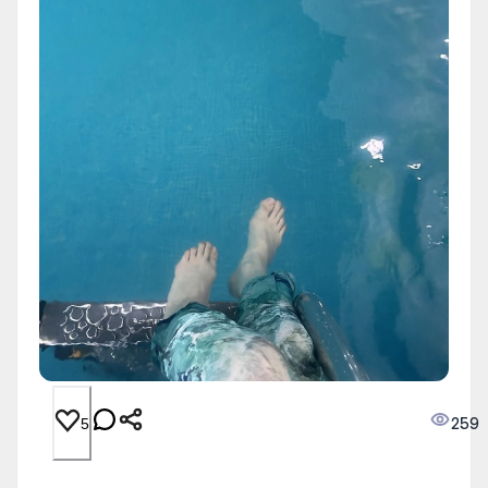
259
5