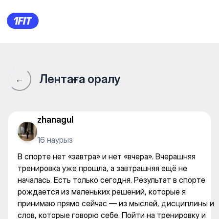
В спорте нет «завтра» и не
Лентаға оралу
←
zhanagul
16 наурыз
В спорте нет «завтра» и нет «вчера». Вчерашняя
тренировка уже прошла, а завтрашняя ещё не
началась. Есть только сегодня. Результат в спорте
рождается из маленьких решений, которые я
принимаю прямо сейчас — из мыслей, дисциплины и
слов, которые говорю себе. Пойти на тренировку и