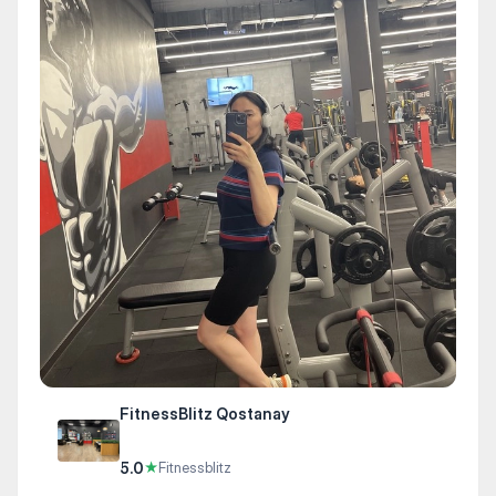
FitnessBlitz Qostanay
5.0
★
Fitnessblitz