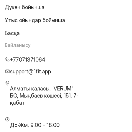
Дүкен бойынша
Ұтыс ойындар бойынша
Басқа
Байланысу
+77071371064
support@1fit.app
Алматы қаласы, 'VERUM'
БО, Мыңбаев көшесі, 151, 7-
қабат
Дс-Жм, 9:00 - 18:00