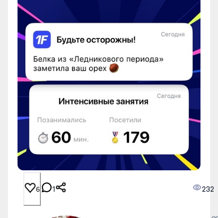
1
232
6