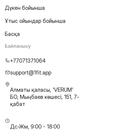
Дүкен бойынша
Ұтыс ойындар бойынша
Басқа
Байланысу
+77071371064
support@1fit.app
Алматы қаласы, 'VERUM'
БО, Мыңбаев көшесі, 151, 7-
қабат
Дс-Жм, 9:00 - 18:00