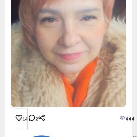
2
444
14