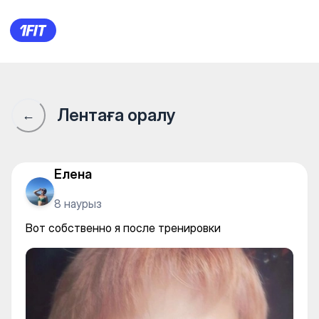
Вот собственно я после тре
Лентаға оралу
←
Елена
8 наурыз
Вот собственно я после тренировки