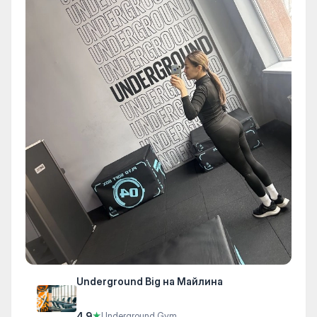
Underground Big на Майлина
4.9
★
Underground Gym