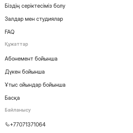
Біздің серіктесіміз болу
Залдар мен студиялар
FAQ
Құжаттар
Абонемент бойынша
Дүкен бойынша
Ұтыс ойындар бойынша
Басқа
Байланысу
+77071371064