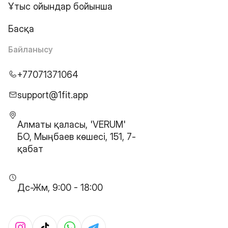
Ұтыс ойындар бойынша
Басқа
Байланысу
+77071371064
support@1fit.app
Алматы қаласы, 'VERUM'
БО, Мыңбаев көшесі, 151, 7-
қабат
Дс-Жм, 9:00 - 18:00