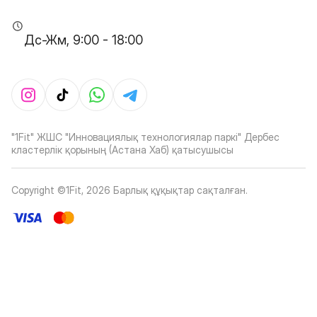
Дс-Жм, 9:00 - 18:00
"1Fit" ЖШС "Инновациялық технологиялар паркі" Дербес
кластерлік қорының (Астана Хаб) қатысушысы
Copyright ©1Fit,
2026
Барлық құқықтар сақталған
.