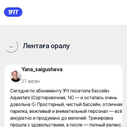
Aquastars на Сортировочной
Лентаға оралу
←
Yana_saigusheva
27 ақпан
Сегодня по абонементу 1Fit посетила бассейн
Aquastars (Сортировочная, 14) — и осталась очень
довольна 💦 Просторный, чистый бассейн, отличная
парилка, вежливый и внимательный персонал — всё
аккуратно и продумано до мелочей. Тренировка
прошла с удовольствием, а после — полный релакс.