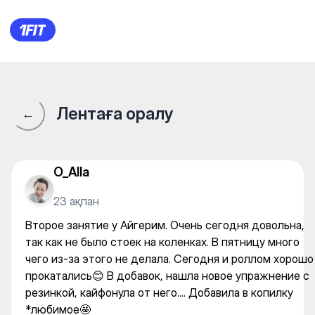
Rio Fitness - женский фитнес
Лентаға оралу
←
O_Alla
23 ақпан
Второе занятие у Айгерим. Очень сегодня довольна,
так как не было стоек на коленках. В пятницу много
чего из-за этого не делала. Сегодня и роллом хорошо
прокатались😊 В добавок, нашла новое упражнение с
резинкой, кайфонула от него.... Добавила в копилку
*любимое🤩