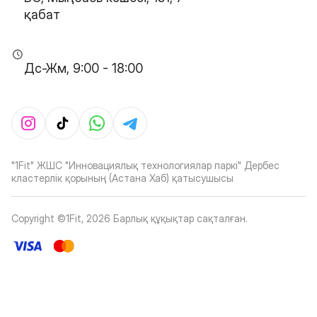
қабат
Дс-Жм, 9:00 - 18:00
"1Fit" ЖШС "Инновациялық технологиялар паркі" Дербес
кластерлік қорының (Астана Хаб) қатысушысы
Copyright ©1Fit,
2026
Барлық құқықтар сақталған
.