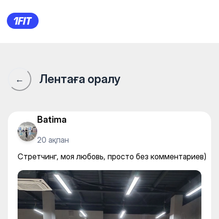
Стретчинг, моя любовь, про
Лентаға оралу
←
Batima
20 ақпан
Стретчинг, моя любовь, просто без комментариев)