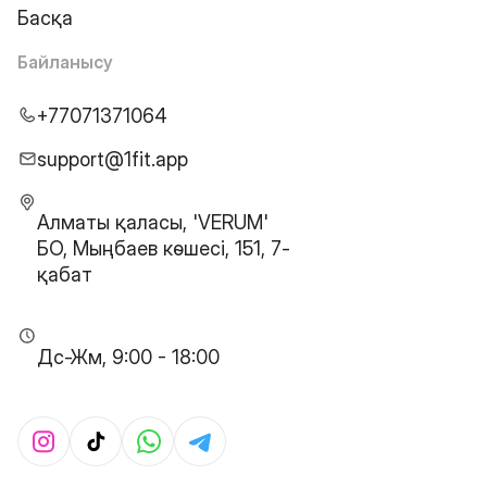
Басқа
Байланысу
+77071371064
support@1fit.app
Алматы қаласы, 'VERUM'
БО, Мыңбаев көшесі, 151, 7-
қабат
Дс-Жм, 9:00 - 18:00