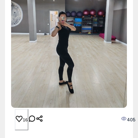
405
16