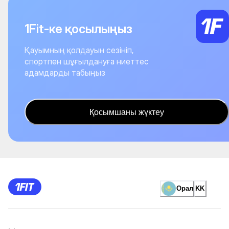
1Fit-ке қосылыңыз
Қауымның қолдауын сезініп,
спортпен шұғылдануға ниеттес
адамдарды табыңыз
Қосымшаны жүктеу
Орал
KK