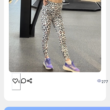
277
6