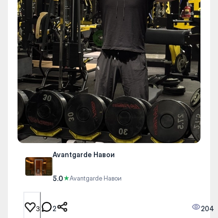
Avantgarde Навои
5.0
★
Avantgarde Навои
2
204
3