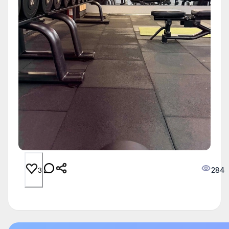
284
3