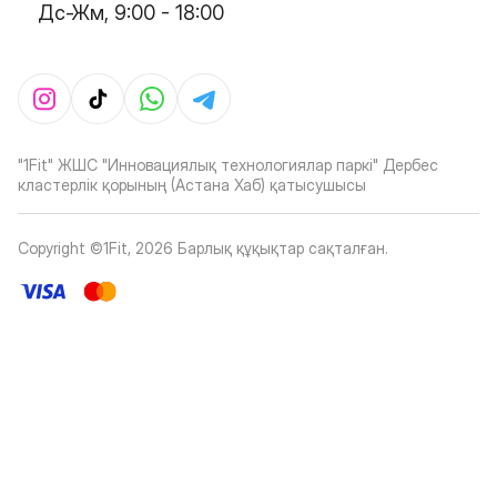
Дс-Жм, 9:00 - 18:00
"1Fit" ЖШС "Инновациялық технологиялар паркі" Дербес
кластерлік қорының (Астана Хаб) қатысушысы
Copyright ©1Fit,
2026
Барлық құқықтар сақталған
.