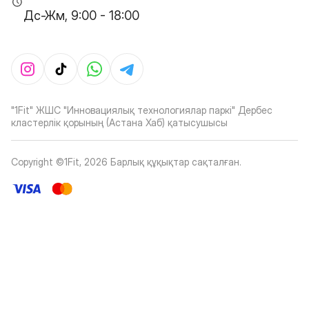
Дс-Жм, 9:00 - 18:00
"1Fit" ЖШС "Инновациялық технологиялар паркі" Дербес
кластерлік қорының (Астана Хаб) қатысушысы
Copyright ©1Fit,
2026
Барлық құқықтар сақталған
.