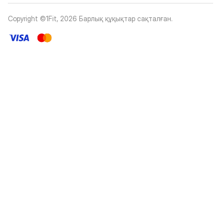
Copyright ©1Fit,
2026
Барлық құқықтар сақталған
.