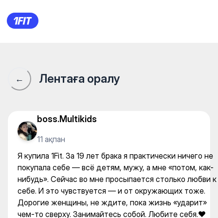
Я купила 1Fit. За 19 лет бра
Лентаға оралу
←
boss.Multikids
11 ақпан
Я купила 1Fit. За 19 лет брака я практически ничего не
покупала себе — всё детям, мужу, а мне «потом, как-
нибудь». Сейчас во мне просыпается столько любви к
себе. И это чувствуется — и от окружающих тоже.
Дорогие женщины, не ждите, пока жизнь «ударит»
чем-то сверху. Занимайтесь собой. Любите себя.❤️