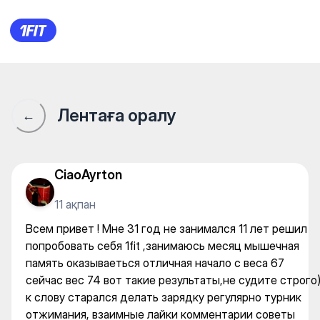
Всем привет ! Мне 31 год не 
Лентаға оралу
←
CiaoAyrton
11 ақпан
Всем привет ! Мне 31 год не занимался 11 лет решил
попробовать себя 1fit ,занимаюсь месяц мышечная
память оказываеться отличная начало с веса 67
сейчас вес 74 вот такие результаты,не судите строго
к слову старался делать зарядку регулярно турник
отжимания, взаимные лайки комментарии советы