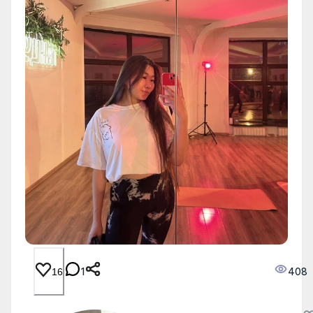
1
408
16