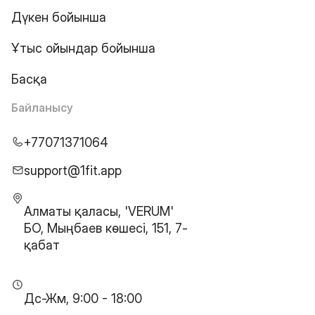
Дүкен бойынша
Ұтыс ойындар бойынша
Басқа
Байланысу
+77071371064
support@1fit.app
Алматы қаласы, 'VERUM'
БО, Мыңбаев көшесі, 151, 7-
қабат
Дс-Жм, 9:00 - 18:00