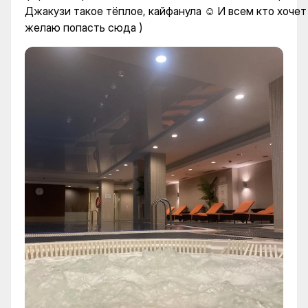
Джакузи такое тёплое, кайфанула ☺️ И всем кто хочет
желаю попасть сюда )