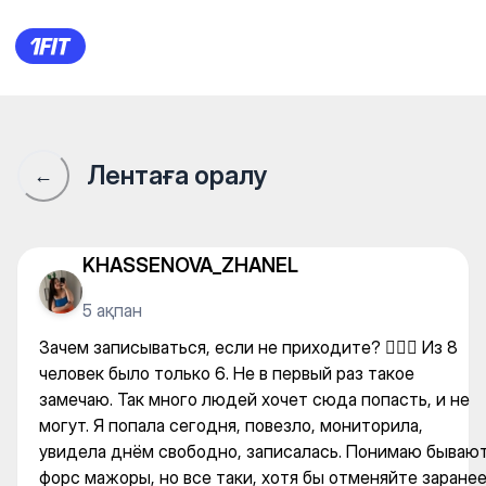
Health Club Saad Hotel Astan
Лентаға оралу
←
KHASSENOVA_ZHANEL
5 ақпан
Зачем записываться, если не приходите? 🤷🏻‍♀️ Из 8
человек было только 6. Не в первый раз такое
замечаю. Так много людей хочет сюда попасть, и не
могут. Я попала сегодня, повезло, мониторила,
увидела днём свободно, записалась. Понимаю бываю
форс мажоры, но все таки, хотя бы отменяйте заране