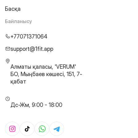
Басқа
Байланысу
+77071371064
support@1fit.app
Алматы қаласы, 'VERUM'
БО, Мыңбаев көшесі, 151, 7-
қабат
Дс-Жм, 9:00 - 18:00