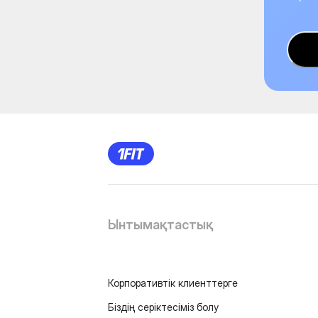
Ынтымақтастық
Корпоративтік клиенттерге
Біздің серіктесіміз болу