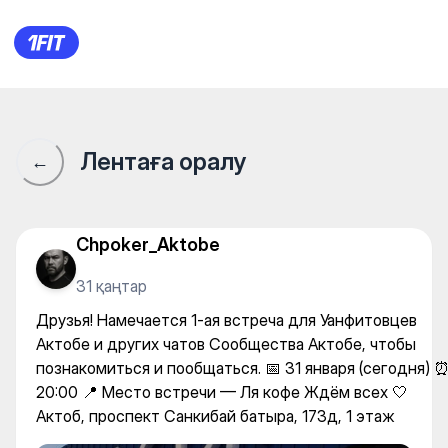
Друзья! Намечается 1-ая вс
Лентаға оралу
←
Chpoker_Aktobe
31 қаңтар
Друзья! Намечается 1-ая встреча для Уанфитовцев
Актобе и других чатов Сообщества Актобе, чтобы
познакомиться и пообщаться. 📅 31 января (сегодня) 
20:00 📍 Место встречи — Ля кофе Ждём всех 🤍
Актоб, проспект Санкибай батыра, 173д, 1 этаж