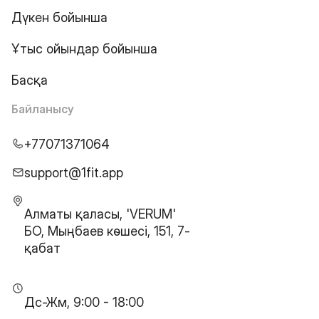
Дүкен бойынша
Ұтыс ойындар бойынша
Басқа
Байланысу
+77071371064
support@1fit.app
Алматы қаласы, 'VERUM'
БО, Мыңбаев көшесі, 151, 7-
қабат
Дс-Жм, 9:00 - 18:00