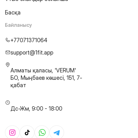
Басқа
Байланысу
+77071371064
support@1fit.app
Алматы қаласы, 'VERUM'
БО, Мыңбаев көшесі, 151, 7-
қабат
Дс-Жм, 9:00 - 18:00