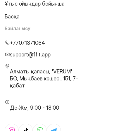
Ұтыс ойындар бойынша
Басқа
Байланысу
+77071371064
support@1fit.app
Алматы қаласы, 'VERUM'
БО, Мыңбаев көшесі, 151, 7-
қабат
Дс-Жм, 9:00 - 18:00