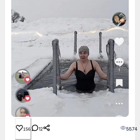
12
5574
156