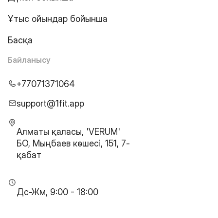
Ұтыс ойындар бойынша
Басқа
Байланысу
+77071371064
support@1fit.app
Алматы қаласы, 'VERUM'
БО, Мыңбаев көшесі, 151, 7-
қабат
Дс-Жм, 9:00 - 18:00