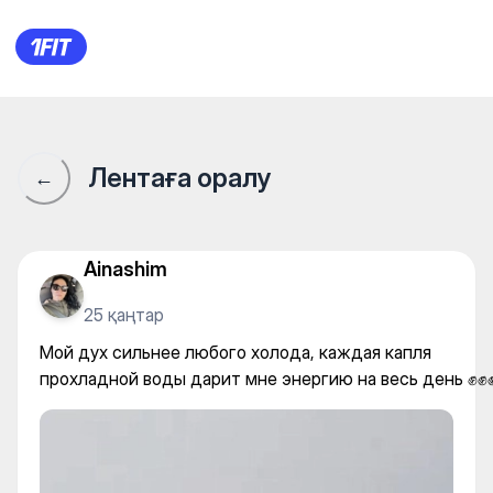
Мой дух сильнее любого хол
Лентаға оралу
←
Ainashim
25 қаңтар
Мой дух сильнее любого холода, каждая капля
прохладной воды дарит мне энергию на весь день ✊✊