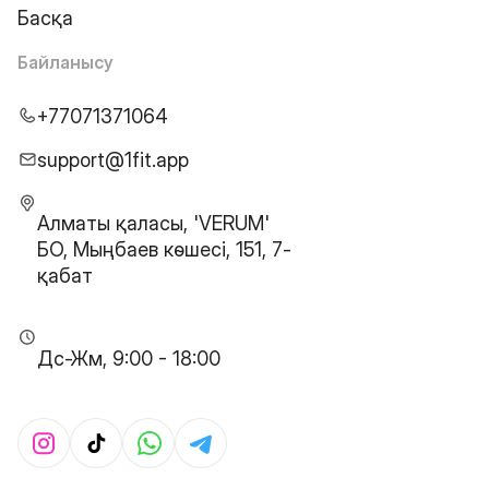
Басқа
Байланысу
+77071371064
support@1fit.app
Алматы қаласы, 'VERUM'
БО, Мыңбаев көшесі, 151, 7-
қабат
Дс-Жм, 9:00 - 18:00