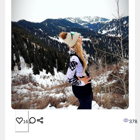
378
16