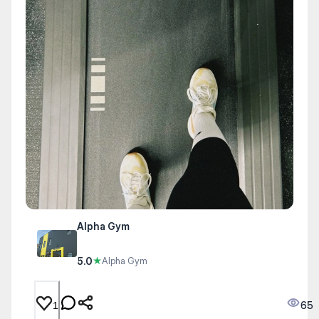
Alpha Gym
5.0
★
Alpha Gym
65
1