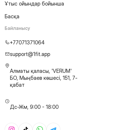
Ұтыс ойындар бойынша
Басқа
Байланысу
+77071371064
support@1fit.app
Алматы қаласы, 'VERUM'
БО, Мыңбаев көшесі, 151, 7-
қабат
Дс-Жм, 9:00 - 18:00