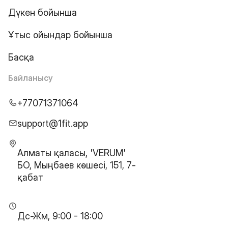
Дүкен бойынша
Ұтыс ойындар бойынша
Басқа
Байланысу
+77071371064
support@1fit.app
Алматы қаласы, 'VERUM'
БО, Мыңбаев көшесі, 151, 7-
қабат
Дс-Жм, 9:00 - 18:00