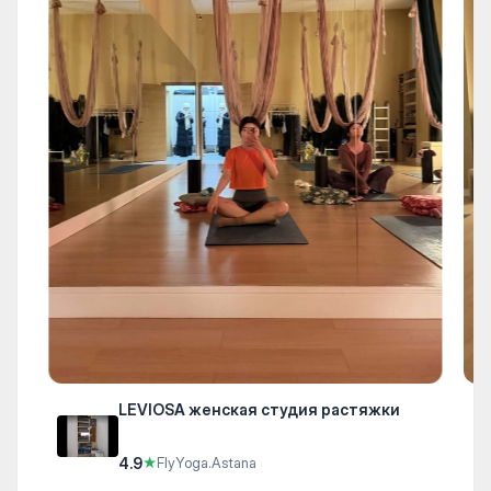
LEVIOSA женская студия растяжки
4.9
★
FlyYoga.Astana