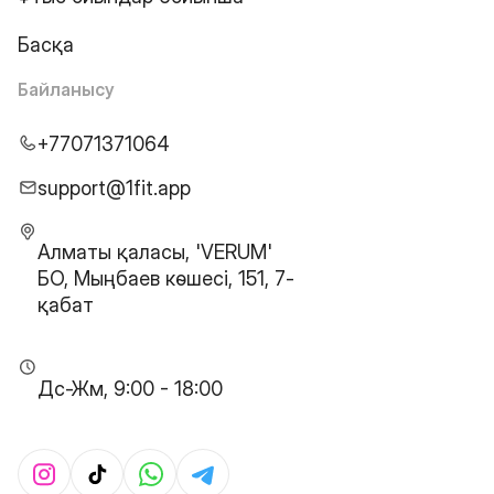
Басқа
Байланысу
+77071371064
support@1fit.app
Алматы қаласы, 'VERUM'
БО, Мыңбаев көшесі, 151, 7-
қабат
Дс-Жм, 9:00 - 18:00