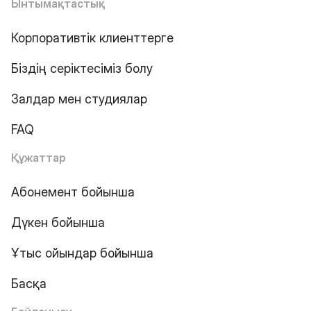
Ынтымақтастық
Корпоративтік клиенттерге
Біздің серіктесіміз болу
Залдар мен студиялар
FAQ
Құжаттар
Абонемент бойынша
Дүкен бойынша
Ұтыс ойындар бойынша
Басқа