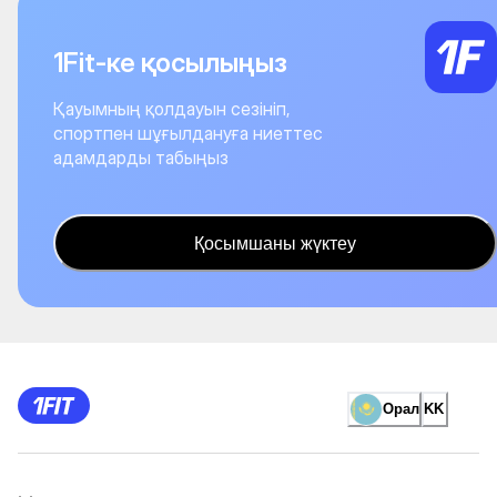
1Fit-ке қосылыңыз
Қауымның қолдауын сезініп,
спортпен шұғылдануға ниеттес
адамдарды табыңыз
Қосымшаны жүктеу
Орал
KK