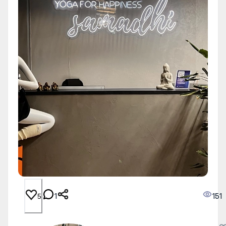
1
151
5