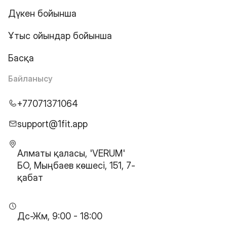
Дүкен бойынша
Ұтыс ойындар бойынша
Басқа
Байланысу
+77071371064
support@1fit.app
Алматы қаласы, 'VERUM'
БО, Мыңбаев көшесі, 151, 7-
қабат
Дс-Жм, 9:00 - 18:00