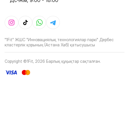
Дс-Жм, 9:00 - 18:00
"1Fit" ЖШС "Инновациялық технологиялар паркі" Дербес
кластерлік қорының (Астана Хаб) қатысушысы
Copyright ©1Fit,
2026
Барлық құқықтар сақталған
.