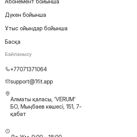
Абонемент бойынша
Дүкен бойынша
Ұтыс ойындар бойынша
Басқа
Байланысу
+77071371064
support@1fit.app
Алматы қаласы, 'VERUM'
БО, Мыңбаев көшесі, 151, 7-
қабат