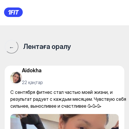
Фитнес Культурно-спортивн
Лентаға оралу
←
Aidokha
22 қаңтар
С сентября фитнес стал частью моей жизни, и
результат радует с каждым месяцем. Чувствую себя
сильнее, выносливее и счастливее 🥳🥳🥳