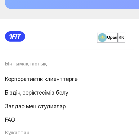
Орал
KK
Ынтымақтастық
Корпоративтік клиенттерге
Біздің серіктесіміз болу
Залдар мен студиялар
FAQ
Құжаттар