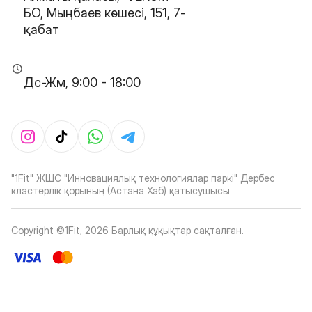
БО, Мыңбаев көшесі, 151, 7-
қабат
Дс-Жм, 9:00 - 18:00
"1Fit" ЖШС "Инновациялық технологиялар паркі" Дербес
кластерлік қорының (Астана Хаб) қатысушысы
Copyright ©1Fit,
2026
Барлық құқықтар сақталған
.