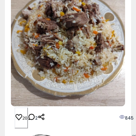
2
845
20