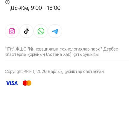
Дс-Жм, 9:00 - 18:00
"1Fit" ЖШС "Инновациялық технологиялар паркі" Дербес
кластерлік қорының (Астана Хаб) қатысушысы
Copyright ©1Fit,
2026
Барлық құқықтар сақталған
.