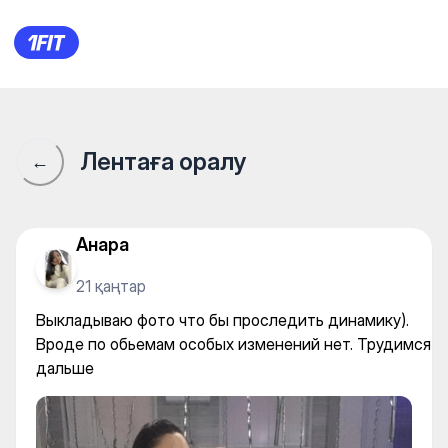
Выкладываю фото что бы пр
Лентаға оралу
←
Анара
21 қаңтар
Выкладываю фото что бы проследить динамику).
Вроде по обьемам особых изменений нет. Трудимся
дальше