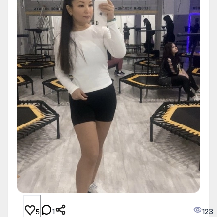
1
123
5