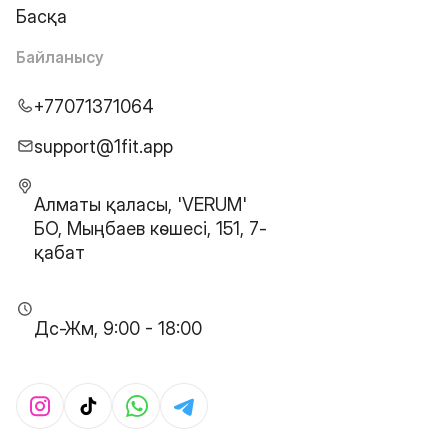
Басқа
Байланысу
+77071371064
support@1fit.app
Алматы қаласы, 'VERUM'
БО, Мыңбаев көшесі, 151, 7-
қабат
Дс-Жм, 9:00 - 18:00