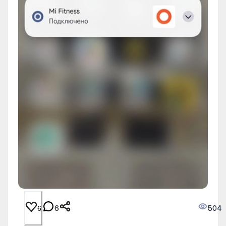
6
504
6