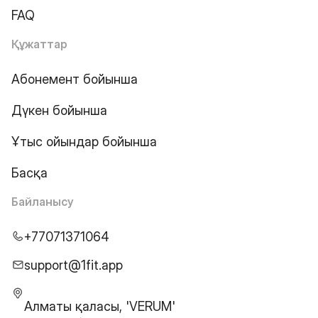
FAQ
Құжаттар
Абонемент бойынша
Дүкен бойынша
Ұтыс ойындар бойынша
Басқа
Байланысу
+77071371064
support@1fit.app
Алматы қаласы, 'VERUM'