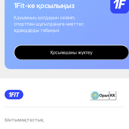
1Fit-ке қосылыңыз
Қауымның қолдауын сезініп,
спортпен шұғылдануға ниеттес
адамдарды табыңыз
Қосымшаны жүктеу
Орал
KK
Ынтымақтастық