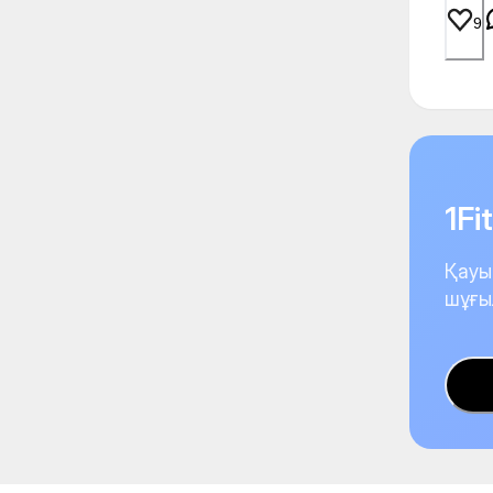
9
1F
Қауы
шұғы