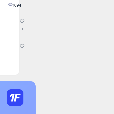
1094
1