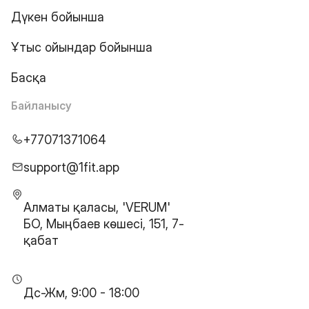
Дүкен бойынша
Ұтыс ойындар бойынша
Басқа
Байланысу
+77071371064
support@1fit.app
Алматы қаласы, 'VERUM'
БО, Мыңбаев көшесі, 151, 7-
қабат
Дс-Жм, 9:00 - 18:00