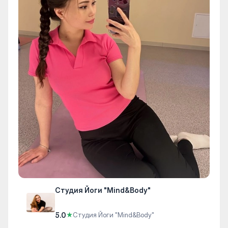
Студия Йоги "Mind&Body"
5.0
★
Студия Йоги "Mind&Body"