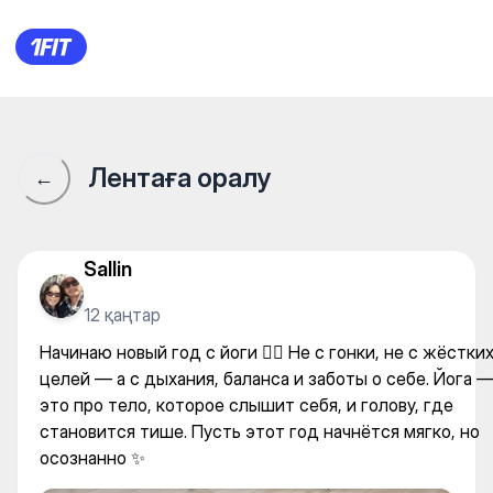
ReFLEX — Yoga
Лентаға оралу
←
Sallin
12 қаңтар
Начинаю новый год с йоги 🧘‍♀️ Не с гонки, не с жёстки
целей — а с дыхания, баланса и заботы о себе. Йога 
это про тело, которое слышит себя, и голову, где
становится тише. Пусть этот год начнётся мягко, но
осознанно ✨