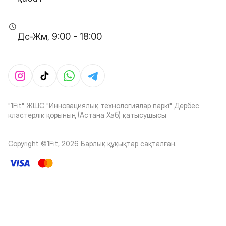
Дс-Жм, 9:00 - 18:00
"1Fit" ЖШС "Инновациялық технологиялар паркі" Дербес
кластерлік қорының (Астана Хаб) қатысушысы
Copyright ©1Fit,
2026
Барлық құқықтар сақталған
.