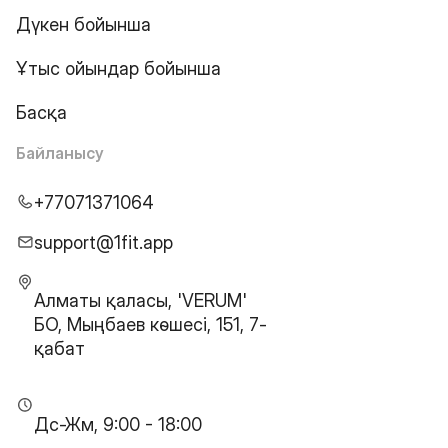
Дүкен бойынша
Ұтыс ойындар бойынша
Басқа
Байланысу
+77071371064
support@1fit.app
Алматы қаласы, 'VERUM'
БО, Мыңбаев көшесі, 151, 7-
қабат
Дс-Жм, 9:00 - 18:00