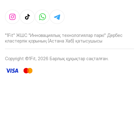
"1Fit" ЖШС "Инновациялық технологиялар паркі" Дербес
кластерлік қорының (Астана Хаб) қатысушысы
Copyright ©1Fit,
2026
Барлық құқықтар сақталған
.