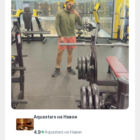
Aquastars на Навои
4.9
★
Aquastars на Навои