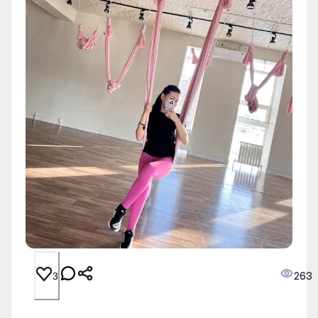
263
3