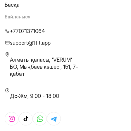
Басқа
Байланысу
+77071371064
support@1fit.app
Алматы қаласы, 'VERUM'
БО, Мыңбаев көшесі, 151, 7-
қабат
Дс-Жм, 9:00 - 18:00