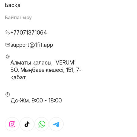
Басқа
Байланысу
+77071371064
support@1fit.app
Алматы қаласы, 'VERUM'
БО, Мыңбаев көшесі, 151, 7-
қабат
Дс-Жм, 9:00 - 18:00