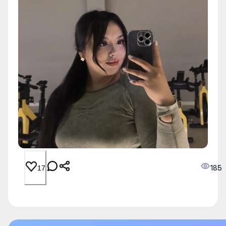
185
17